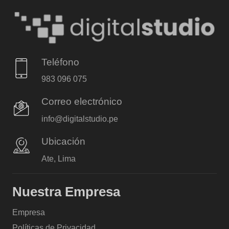
Teléfono
983 096 075
Correo electrónico
info@digitalstudio.pe
Ubicación
Ate, Lima
Nuestra Empresa
Empresa
Políticas de Privacidad