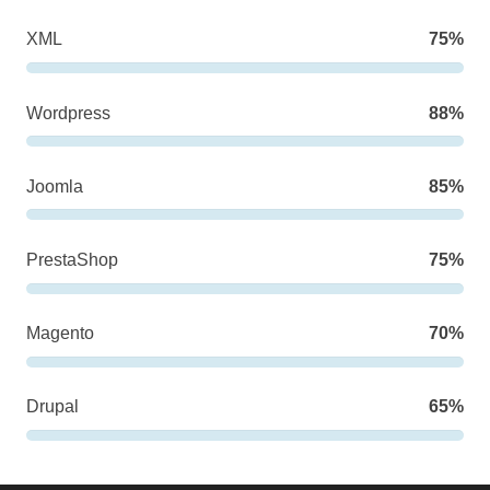
XML
75%
Wordpress
88%
Joomla
85%
PrestaShop
75%
Magento
70%
Drupal
65%