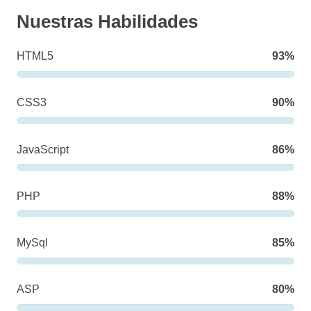
Nuestras Habilidades
HTML5
93%
CSS3
90%
JavaScript
86%
PHP
88%
MySql
85%
ASP
80%